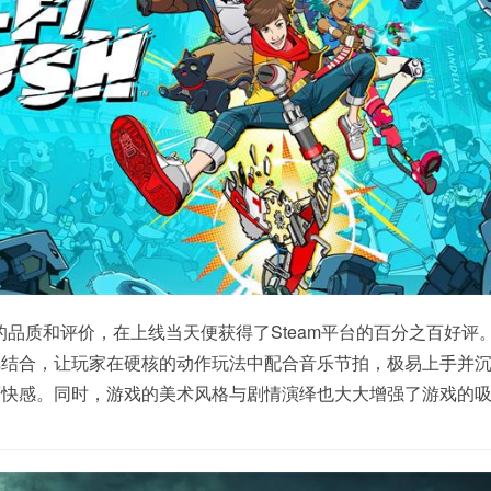
其出色的品质和评价，在上线当天便获得了Steam平台的百分之百好评
戏结合，让玩家在硬核的动作玩法中配合音乐节拍，极易上手并
爽快感。同时，游戏的美术风格与剧情演绎也大大增强了游戏的