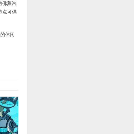
仿佛蒸汽
节点可供
样的休闲