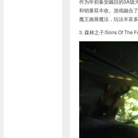
作为年初备受瞩目的3A级
和销量双丰收。游戏融合
魔王施展魔法，玩法丰富
3. 森林之子/Sons Of The Fo