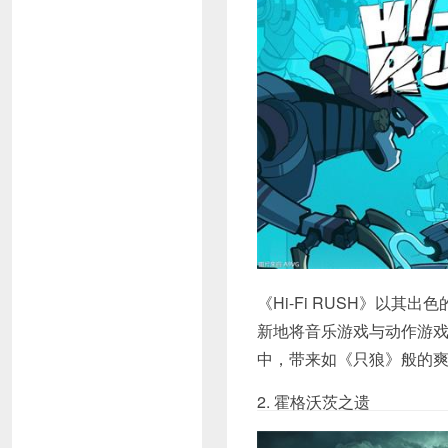
《Hi-Fi RUSH》以
新地将音乐游戏与动作游
中，带来如《只狼》般的
2. 霍格沃茨之遗