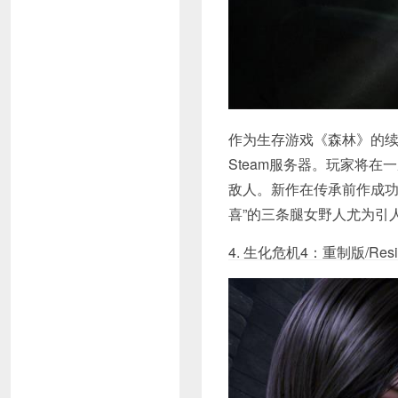
作为生存游戏《森林》的续
Steam服务器。玩家将
敌人。新作在传承前作成
喜”的三条腿女野人尤为引
4. 生化危机4：重制版/Residen