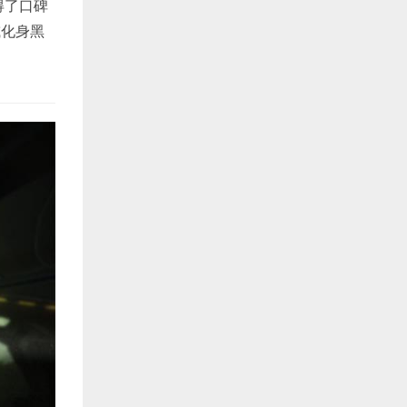
得了口碑
或化身黑