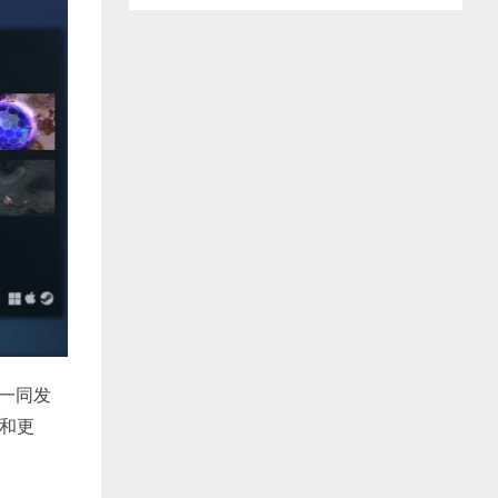
》一同发
布和更