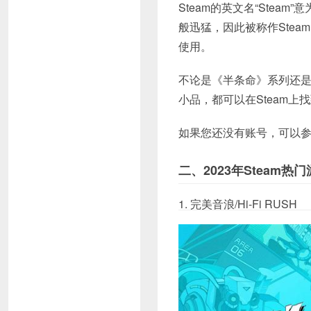
Steam的英文名“Ste
般迅猛，因此被称作Ste
使用。
不论是《半条命》系列还
小品，都可以在Steam上
如果您还没有账号，可以参考
二、2023年Steam热
1. 完美音浪/Hi-Fi RUSH