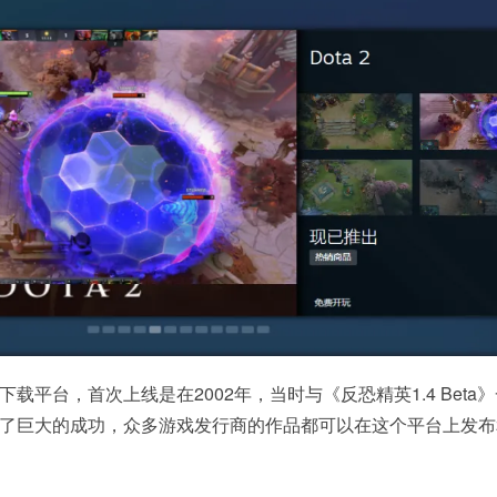
下载平台，首次上线是在2002年，当时与《反恐精英1.4 Beta
取得了巨大的成功，众多游戏发行商的作品都可以在这个平台上发