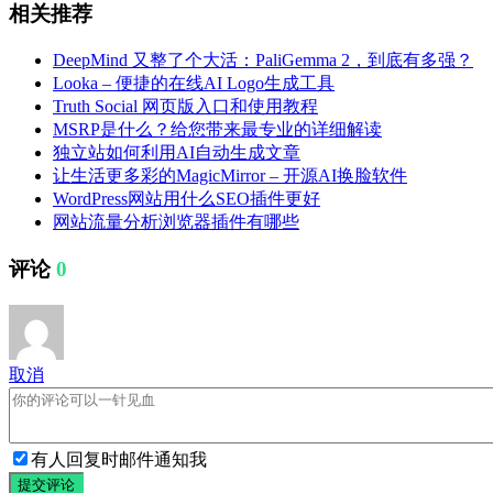
相关推荐
DeepMind 又整了个大活：PaliGemma 2，到底有多强？
Looka – 便捷的在线AI Logo生成工具
Truth Social 网页版入口和使用教程
MSRP是什么？给您带来最专业的详细解读
独立站如何利用AI自动生成文章
让生活更多彩的MagicMirror – 开源AI换脸软件
WordPress网站用什么SEO插件更好
网站流量分析浏览器插件有哪些
评论
0
取消
有人回复时邮件通知我
提交评论