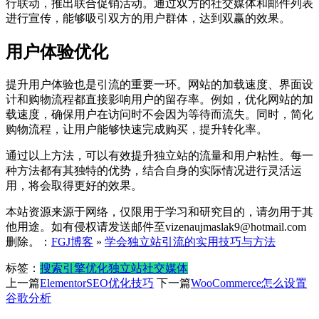
行联动，推出联合促销活动。通过双方的社交媒体和邮件列表
进行宣传，能够吸引双方的用户群体，达到双赢的效果。
用户体验优化
提升用户体验也是引流的重要一环。网站的加载速度、界面设
计和购物流程都直接影响用户的留存率。例如，优化网站的加
载速度，确保用户在访问时不会因为等待而流失。同时，简化
购物流程，让用户能够快速完成购买，提升转化率。
通过以上方法，可以有效提升独立站的流量和用户粘性。每一
种方法都有其独特的优势，结合自身的实际情况进行灵活运
用，将会取得更好的效果。
本站资源来源于网络，仅限用于学习和研究目的，请勿用于其
他用途。如有侵权请发送邮件至vizenaujmaslak9@hotmail.com
删除。：
FGJ博客
»
学会独立站引流的实用技巧与方法
标签：
搜索引擎优化
独立站
社交媒体
上一篇
ElementorSEO优化技巧
下一篇
WooCommerce怎么设置
谷歌分析