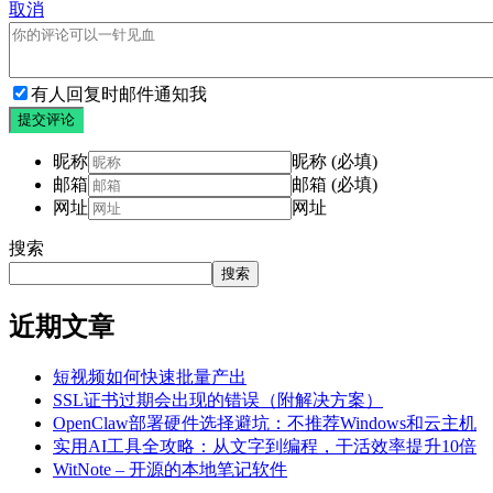
取消
有人回复时邮件通知我
提交评论
昵称
昵称 (必填)
邮箱
邮箱 (必填)
网址
网址
搜索
搜索
近期文章
短视频如何快速批量产出
SSL证书过期会出现的错误（附解决方案）
OpenClaw部署硬件选择避坑：不推荐Windows和云主机
实用AI工具全攻略：从文字到编程，干活效率提升10倍
WitNote – 开源的本地笔记软件