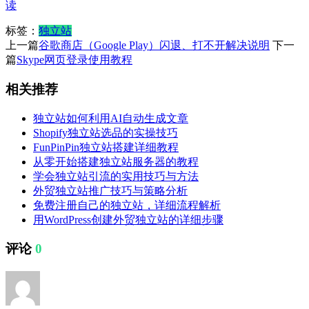
读
标签：
独立站
上一篇
谷歌商店（Google Play）闪退、打不开解决说明
下一
篇
Skype网页登录使用教程
相关推荐
独立站如何利用AI自动生成文章
Shopify独立站选品的实操技巧
FunPinPin独立站搭建详细教程
从零开始搭建独立站服务器的教程
学会独立站引流的实用技巧与方法
外贸独立站推广技巧与策略分析
免费注册自己的独立站，详细流程解析
用WordPress创建外贸独立站的详细步骤
评论
0