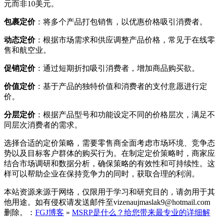
元而非10美元。
包裹定价
：将多个产品打包销售，以优惠价格吸引消费者。
动态定价
：根据市场需求和供应调整产品价格，常见于在线零
售和航空业。
促销定价
：通过短期折扣吸引消费者，增加商品购买欲。
价值定价
：基于产品的独特价值和消费者的支付意愿进行定
价。
分层定价
：根据产品型号和功能设定不同的价格层次，满足不
同层次消费者的需求。
选择合适的定价策略，需要零售商全面考虑市场环境、竞争态
势以及目标客户群体的购买行为。在制定定价策略时，商家应
结合市场调研和数据分析，确保策略的有效性和可持续性。这
样可以帮助企业在保持竞争力的同时，获取合理的利润。
本站资源来源于网络，仅限用于学习和研究目的，请勿用于其
他用途。如有侵权请发送邮件至vizenaujmaslak9@hotmail.com
删除。：
FGJ博客
»
MSRP是什么？给您带来最专业的详细解