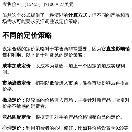
零售价= [（15÷55）]×100 = 27美元
虽然这个公式提供了一种清晰的
计算方式
，但不同的产品和市
场需求可能要求灵活调整该定价策略。
不同的定价策略
设定合适的定价策略对于零售商非常重要，因为它
直接影响销
售和利润
。以下是十种常见的定价策略：
成本加成定价
：以成本为基础，加上一个固定的加成实现利
润。
市场渗透定价
：初期以低价进入市场，赢得市场份额后再提高
价格。
撇脂定价
：以较高的价格进入市场，主要针对新产品，吸引对
价格不敏感的消费者。
竞品匹配定价
：根据竞争对手的产品价格调整自己的定价。
心理定价
：利用消费者的心理偏好，比如将价格设置为9.99美