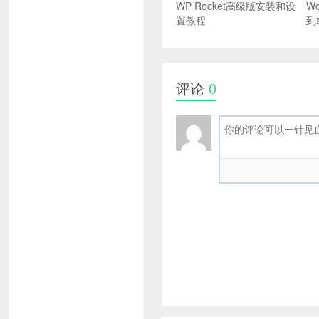
WP Rocket高级版安装和设
W
置教程
到
评论
0