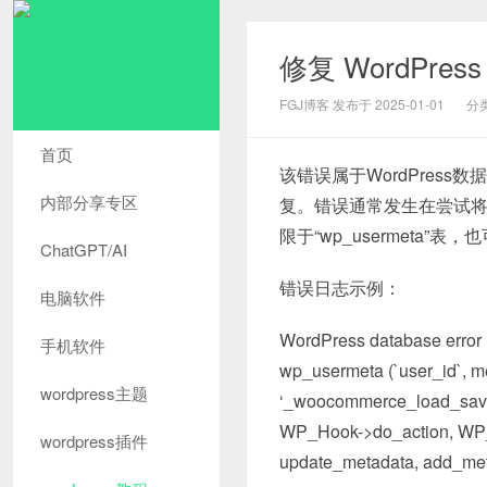
修复 WordPr
FGJ博客 发布于 2025-01-01
分
首页
该错误属于WordPress数
内部分享专区
复。错误通常发生在尝试将
限于“wp_usermeta”表，也
ChatGPT/AI
错误日志示例：
电脑软件
WordPress database error 
手机软件
wp_usermeta (`user_id`, m
wordpress主题
‘_woocommerce_load_saved_
WP_Hook->do_action, WP_H
wordpress插件
update_metadata, add_me