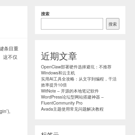
搜索
搜索
Y”键条目重
近期文章
。这不仅
OpenClaw部署硬件选择避坑：不推荐
Windows和云主机
实用AI工具全攻略：从文字到编程，干活
效率提升10倍
WitNote – 开源的本地笔记软件
WordPress论坛型网站搭建神器 –
FluentCommunity Pro
Avada主题使用常见问题解决教程
in’),
标签云