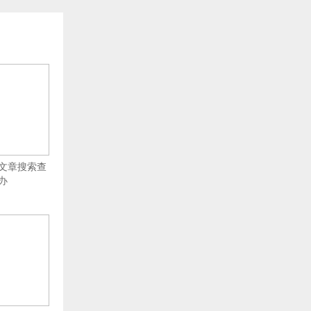
后台文章搜索查
办