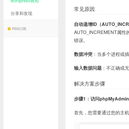
wordpress教程
常见原因
分享和发现
自动递增ID（AUTO_INC
RSS订阅
AUTO_INCREMENT
错误。
数据冲突
：当多个进程或
输入数据问题
：不正确或
解决方案步骤
步骤1：访问phpMyAdmin
首先，您需要通过您的主