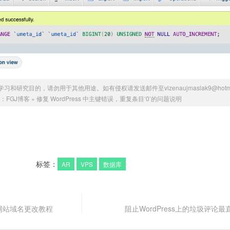
研究目的，请勿用于其他用途。如有侵权请发送邮件至vizenaujmaslak9@hotmai
：
FGJ博客
»
修复 WordPress 中主键错误，重复条目‘0’的问题说明
标签：
AR
VPS
数据库
s网站域名更改教程
阻止WordPress上的垃圾评论