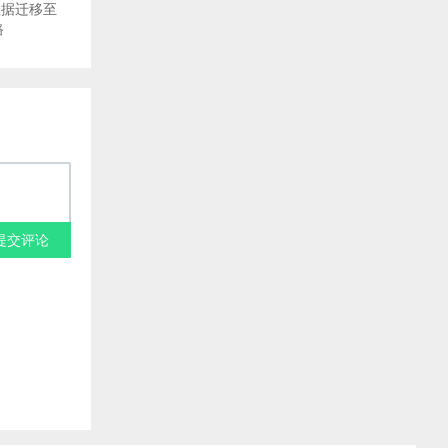
r数据迁移至
路
提交评论