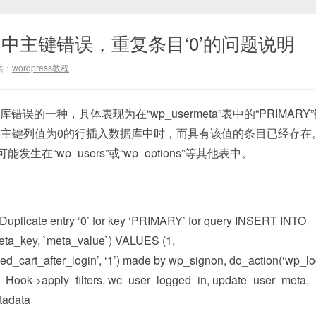
ess 中主键错误，重复条目‘0’的问题说明
类：
wordpress教程
据库错误的一种，具体表现为在“wp_usermeta”表中的“PRIMAR
主键列值为0的行插入数据库中时，而具有该值的条目已经存在
可能发生在“wp_users”或“wp_options”等其他表中。
Duplicate entry ‘0’ for key ‘PRIMARY’ for query INSERT INTO
eta_key, `meta_value`) VALUES (1,
cart_after_login’, ‘1’) made by wp_signon, do_action(‘wp_log
ook->apply_filters, wc_user_logged_in, update_user_meta,
tadata