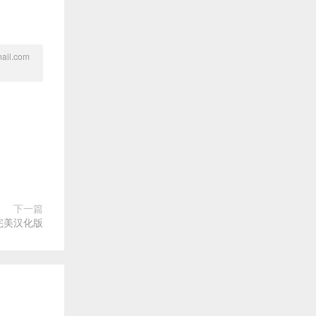
l.com
下一篇
最新完美汉化版