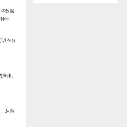
是将数据
多种环
此可以在各
的操作。
。
型，从而