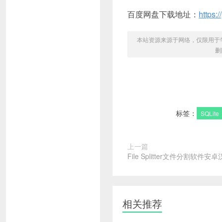
百度网盘下载地址：
https
本站资源来源于网络，仅限用于学习和
删
标签：
SQLite
上一篇
File Splitter文件分割软件安
相关推荐