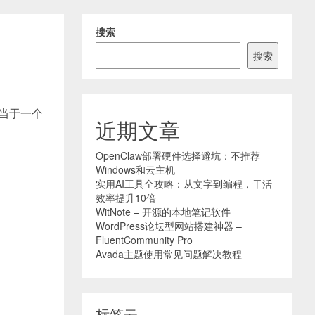
搜索
搜索
当于一个
近期文章
OpenClaw部署硬件选择避坑：不推荐
Windows和云主机
实用AI工具全攻略：从文字到编程，干活
效率提升10倍
WitNote – 开源的本地笔记软件
WordPress论坛型网站搭建神器 –
FluentCommunity Pro
Avada主题使用常见问题解决教程
标签云