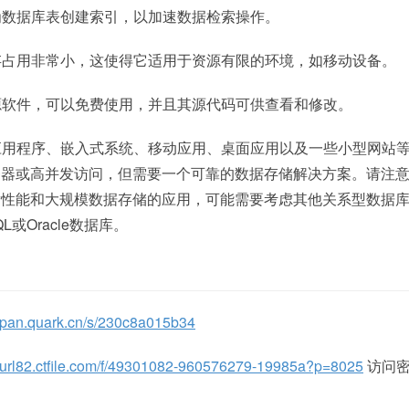
您为数据库表创建索引，以加速数据检索操作。
的内存占用非常小，这使得它适用于资源有限的环境，如移动设备。
是开源软件，可以免费使用，并且其源代码可供查看和修改。
级的应用程序、嵌入式系统、移动应用、桌面应用以及一些小型网站
务器或高并发访问，但需要一个可靠的数据存储解决方案。请注
发性能和大规模数据存储的应用，可能需要考虑其他关系型数据
QL或Oracle数据库。
//pan.quark.cn/s/230c8a015b34
//url82.ctfile.com/f/49301082-960576279-19985a?p=8025
访问密