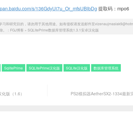
://pan.baidu.com/s/136GdyUi7u_Or_mfsUBlbDg
提取码：mpo6
研究目的，请勿用于其他用途。如有侵权请发送邮件至vizenaujmaslak9@hotmai
除。：
FGJ博客
»
SQLitePrime数据库管理系统1.3.1安卓汉化版
SqlitePrime
SQLitePrime汉化版
SQLite汉化版
数据库管理系统
卓汉化版（1.6）
PS2模拟器AetherSX2-1334