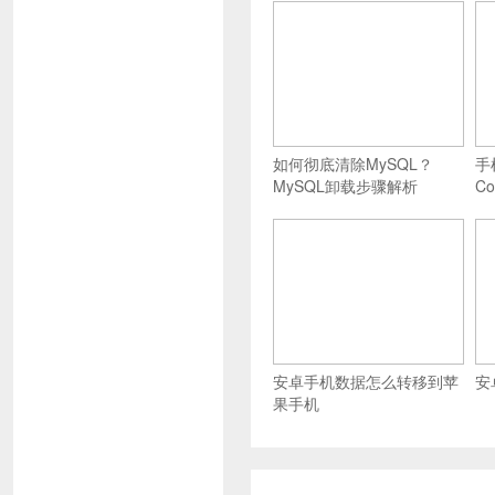
如何彻底清除MySQL？
手
MySQL卸载步骤解析
C
安卓手机数据怎么转移到苹
安
果手机