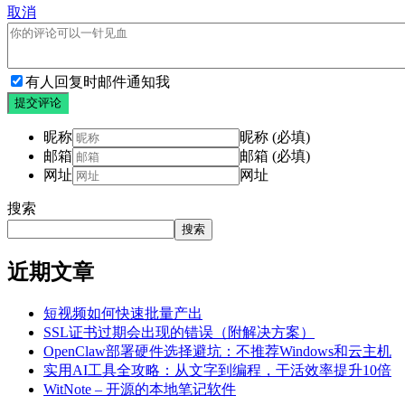
取消
有人回复时邮件通知我
提交评论
昵称
昵称 (必填)
邮箱
邮箱 (必填)
网址
网址
搜索
搜索
近期文章
短视频如何快速批量产出
SSL证书过期会出现的错误（附解决方案）
OpenClaw部署硬件选择避坑：不推荐Windows和云主机
实用AI工具全攻略：从文字到编程，干活效率提升10倍
WitNote – 开源的本地笔记软件