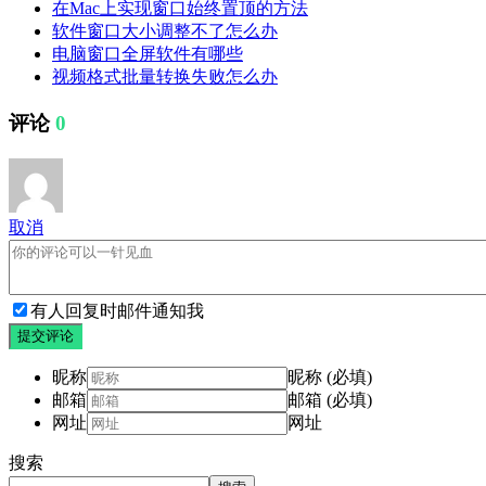
在Mac上实现窗口始终置顶的方法
软件窗口大小调整不了怎么办
电脑窗口全屏软件有哪些
视频格式批量转换失败怎么办
评论
0
取消
有人回复时邮件通知我
提交评论
昵称
昵称 (必填)
邮箱
邮箱 (必填)
网址
网址
搜索