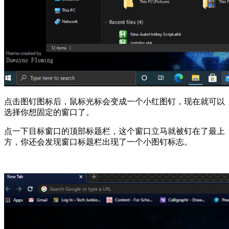
点击图钉图标后，鼠标光标会变成一个小红图钉，现在就可以
选择你想固定的窗口了。
点一下目标窗口的顶部标题栏，这个窗口立马就被钉在了最上
方，你还会发现窗口标题栏出现了一个小图钉标志。