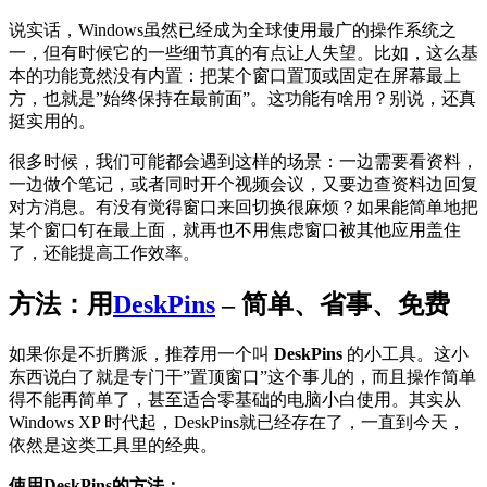
说实话，Windows虽然已经成为全球使用最广的操作系统之
一，但有时候它的一些细节真的有点让人失望。比如，这么基
本的功能竟然没有内置：把某个窗口置顶或固定在屏幕最上
方，也就是”始终保持在最前面”。这功能有啥用？别说，还真
挺实用的。
很多时候，我们可能都会遇到这样的场景：一边需要看资料，
一边做个笔记，或者同时开个视频会议，又要边查资料边回复
对方消息。有没有觉得窗口来回切换很麻烦？如果能简单地把
某个窗口钉在最上面，就再也不用焦虑窗口被其他应用盖住
了，还能提高工作效率。
方法：用
DeskPins
– 简单、省事、免费
如果你是不折腾派，推荐用一个叫
DeskPins
的小工具。这小
东西说白了就是专门干”置顶窗口”这个事儿的，而且操作简单
得不能再简单了，甚至适合零基础的电脑小白使用。其实从
Windows XP 时代起，DeskPins就已经存在了，一直到今天，
依然是这类工具里的经典。
使用DeskPins的方法：