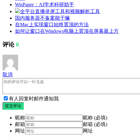
WisPaper：AI学术科研助手
全平台直播录屏工具和视频解析工具
国内服务器不备案能干嘛
在Mac上实现窗口始终置顶的方法
如何让窗口在Windows电脑上置顶在屏幕最上方
评论
0
取消
有人回复时邮件通知我
提交评论
昵称
昵称 (必填)
邮箱
邮箱 (必填)
网址
网址