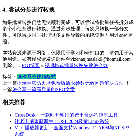
4. 尝试分步进行转换
如果批量转换仍然无法顺利完成，可以尝试将批量任务拆分成
多个小任务进行转换。通过分步处理，每次只转换一部分文
件，可以减少同时处理过多文件导致的系统资源占用过高的问
题。
本站资源来源于网络，仅限用于学习和研究目的，请勿用于其
他用途。如有侵权请发送邮件至vizenaujmaslak9@hotmail.com
删除。：
FGJ博客
»
视频格式批量转换失败怎么办
标签：
操作系统
视频格式
上一篇
提示宝塔防火墙免费版请求参数无效问题解决方法
下
一篇
怎么写一篇高质量的SEO文章
相关推荐
CrossDesk：一款即开即用的跨平台远程控制工具
让老电脑重获新生：DSL 2024轻量Linux系统
VLC播放器更新：全面支持Windows 11 ARM与XP SP3
系统