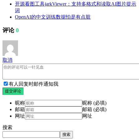
开源看图工具jarkViewer：支持多格式和读取AI图片提示
词
OpenAI的中文训练数据怕是有点脏
评论
0
取消
有人回复时邮件通知我
提交评论
昵称
昵称 (必填)
邮箱
邮箱 (必填)
网址
网址
搜索
搜索