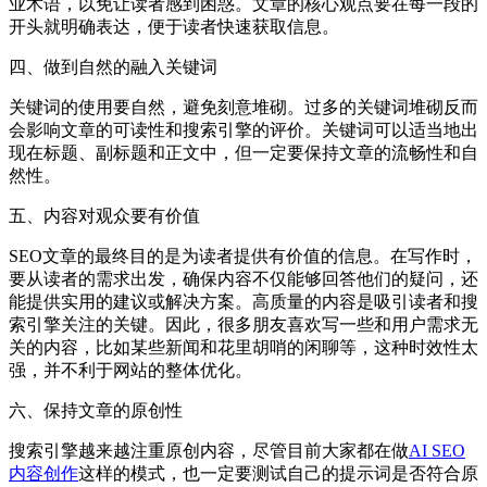
业术语，以免让读者感到困惑。文章的核心观点要在每一段的
开头就明确表达，便于读者快速获取信息。
四、做到自然的融入关键词
关键词的使用要自然，避免刻意堆砌。过多的关键词堆砌反而
会影响文章的可读性和搜索引擎的评价。关键词可以适当地出
现在标题、副标题和正文中，但一定要保持文章的流畅性和自
然性。
五、内容对观众要有价值
SEO文章的最终目的是为读者提供有价值的信息。在写作时，
要从读者的需求出发，确保内容不仅能够回答他们的疑问，还
能提供实用的建议或解决方案。高质量的内容是吸引读者和搜
索引擎关注的关键。因此，很多朋友喜欢写一些和用户需求无
关的内容，比如某些新闻和花里胡哨的闲聊等，这种时效性太
强，并不利于网站的整体优化。
六、保持文章的原创性
搜索引擎越来越注重原创内容，尽管目前大家都在做
AI SEO
内容创作
这样的模式，也一定要测试自己的提示词是否符合原