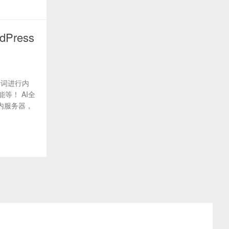
ress
键词进行内
等！ AI全
内服务器，