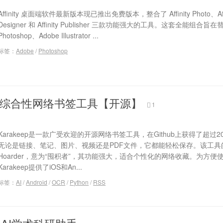
Affinity 桌面端软件最新版本现已推出免费版本，整合了 Affinity Photo、Affi
Designer 和 Affinity Publisher 三款功能强大的工具。这套全能组合旨在替
Photoshop、Adobe Illustrator ...
标签：
Adobe
/
Photoshop
p – 综合性网络书签工具【开源】
1
Karakeep是一款广受欢迎的开源网络书签工具，在Github上获得了超过2
无论是链接、笔记、图片、视频还是PDF文件，它都能轻松保存。该工具
Hoarder，意为“囤积者”，其功能强大，适合个性化的网络收藏。为方便
Karakeep提供了iOS和An...
标签：
AI
/
Android
/
OCR
/
Python
/
RSS