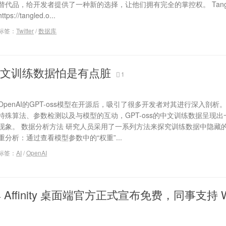
替代品，给开发者提供了一种新的选择，让他们拥有完全的掌控权。 Tang
https://tangled.o...
标签：
Twitter
/
数据库
的中文训练数据怕是有点脏
1
OpenAI的GPT-oss模型在开源后，吸引了很多开发者对其进行深入剖析
特殊算法、参数检测以及与模型的互动，GPT-oss的中文训练数据呈现出一
现象。 数据分析方法 研究人员采用了一系列方法来探究训练数据中隐藏的
重分析：通过查看模型参数中的“权重”...
标签：
AI
/
OpenAI
Affinity 桌面端官方正式宣布免费，同事支持 W