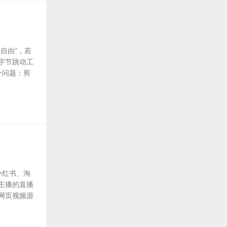
自由”，若
字节跳动工
个问题：剪
小红书、淘
主播的直播
网页视频源